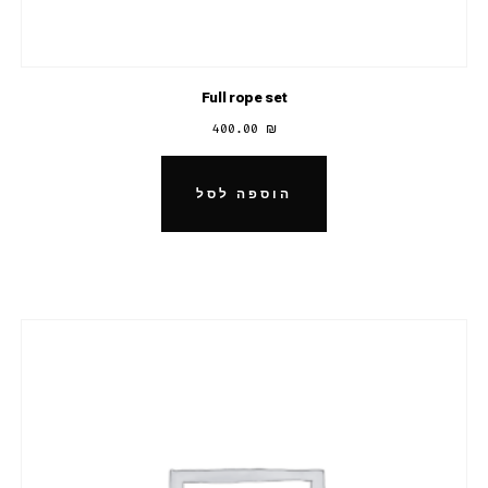
Full rope set
400.00
₪
הוספה לסל