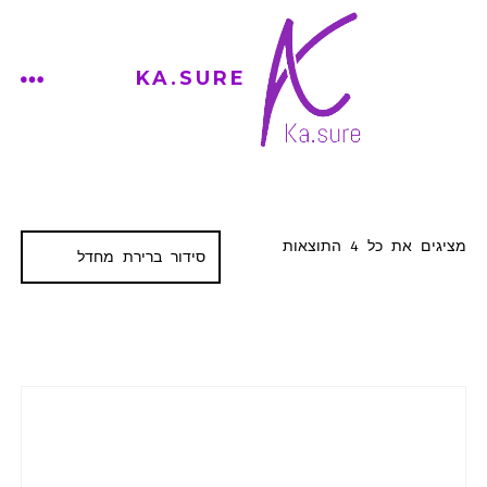
Ski
t
KA.SURE
conten
ENU
מציגים את כל ⁦4⁩ התוצאות